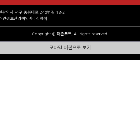
2 인천광역시 서구 중봉대로 240번길 18-2
1 개인정보관리책임자 : 김영석
Copyright ©
더존푸드.
All rights reserved.
모바일 버전으로 보기