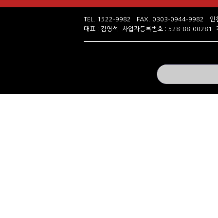
TEL. 1522-9982 FAX. 0303-0944-998
대표 : 김영석 사업자등록번호 : 528-88-0028