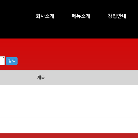
회사소개
메뉴소개
창업안내
제목