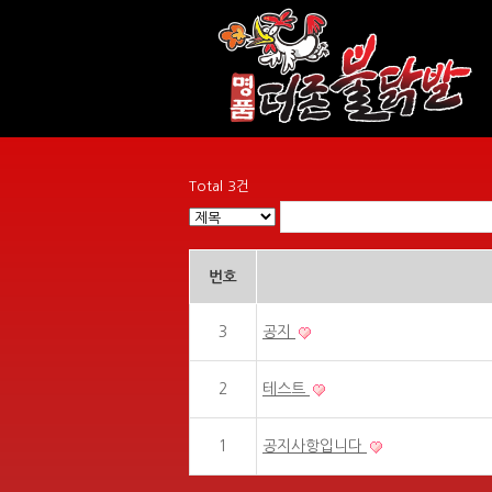
Total 3건
번호
3
공지
2
테스트
1
공지사항입니다