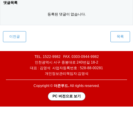
댓글목록
등록된 댓글이 없습니다.
이전글
목록
TEL. 1522-9982 FAX. 0303-0944-9982
인천광역시 서구 중봉대로 240번길 18-2
대표 : 김영석 사업자등록번호 : 528-88-00281
개인정보관리책임자:김영석
Copyright ©
더존푸드.
All rights reserved.
PC 버전으로 보기