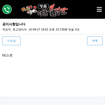
공지사항
공지사항입니다
작성자
최고관리자
16-09-27 18:02
조회
23,739회
댓글
0건
이전글
목록
본문
테스트